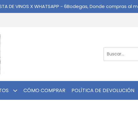
ISTA DE VINOS X WHATSAPP - 6Bodegas, Donde compras al me
TOS
CÓMO COMPRAR
POLÍTICA DE DEVOLUCIÓN