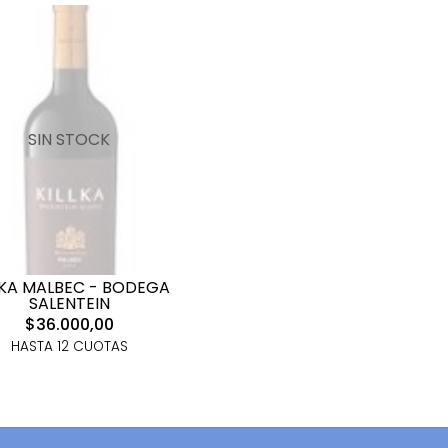
SIN STOCK
LKA MALBEC - BODEGA
SALENTEIN
$36.000,00
HASTA 12 CUOTAS