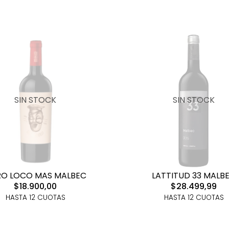
SIN STOCK
SIN STOCK
O LOCO MAS MALBEC
LATTITUD 33 MALB
$18.900,00
$28.499,99
HASTA 12 CUOTAS
HASTA 12 CUOTAS