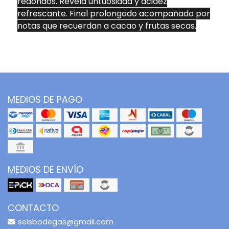
redondos. Revela untuosidad y acidez
refrescante. Final prolongado acompañado por
notas que recuerdan a cacao y frutas secas.
MEDIOS DE PAGO
MEDIOS DE ENVÍO
CONTACTO
seisbodegas@gmail.com