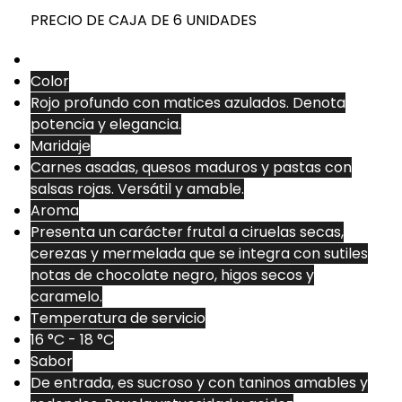
PRECIO DE CAJA DE 6 UNIDADES
Color
Rojo profundo con matices azulados. Denota
potencia y elegancia.
Maridaje
Carnes asadas, quesos maduros y pastas con
salsas rojas. Versátil y amable.
Aroma
Presenta un carácter frutal a ciruelas secas,
cerezas y mermelada que se integra con sutiles
notas de chocolate negro, higos secos y
caramelo.
Temperatura de servicio
16 °C - 18 °C
Sabor
De entrada, es sucroso y con taninos amables y