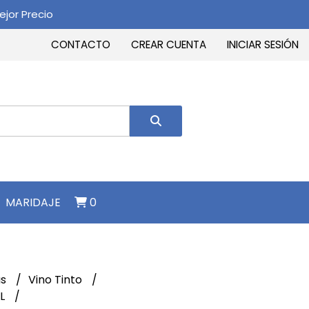
jor Precio
CONTACTO
CREAR CUENTA
INICIAR SESIÓN
MARIDAJE
0
as
Vino Tinto
UL