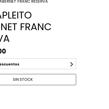
ABERNET FRANC RESERVA
PLEITO
NET FRANC
VA
00
descuentos
SIN STOCK