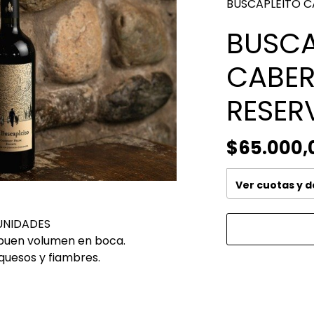
BUSCAPLEITO C
BUSCA
CABER
RESER
$65.000,
Ver cuotas y 
UNIDADES
n buen volumen en boca.
quesos y fiambres.