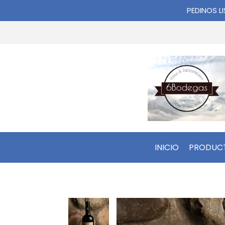
PEDINOS L
INICIO
PRODUC